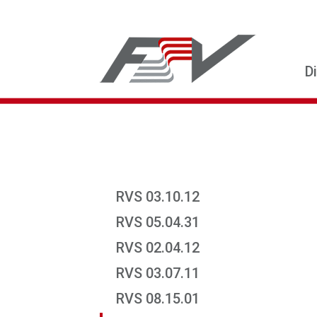
D
RVS 03.10.12
RVS 05.04.31
RVS 02.04.12
RVS 03.07.11
RVS 08.15.01