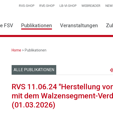
RVS-SHOP
RVE-SHOP
LB-VI-SHOP
WEBREADER
NEW
ie FSV
Publikationen
Veranstaltungen
Zu
Home
> Publikationen
ALLE PUBLIKATIONEN
RVS 11.06.24 "Herstellung vo
mit dem Walzensegment-Verd
(01.03.2026)