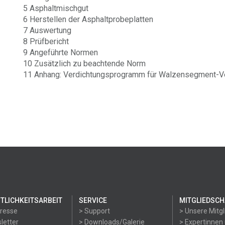
5 Asphaltmischgut
6 Herstellen der Asphaltprobeplatten
7 Auswertung
8 Prüfbericht
9 Angeführte Normen
10 Zusätzlich zu beachtende Norm
11 Anhang: Verdichtungsprogramm für Walzensegment-V
TLICHKEITSARBEIT
SERVICE
MITGLIEDSCH
Presse
> Support
> Unsere Mitgl
letter
> Downloads/Galerie
> Expertinnen