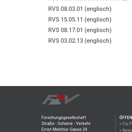
RVS 08.03.01 (englisch)
RVS 15.05.11 (englisch)
RVS 08.17.01 (englisch)
RVS 03.02.13 (englisch)
Forschungsgesellschaft
ÖFFEN
Straße - Schiene - Verkehr
> Für 
Ernst-Melchior-Gasse 24
> News