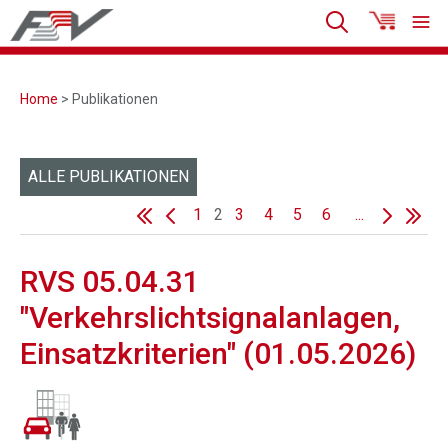
Home
> Publikationen
ALLE PUBLIKATIONEN
1
2
3
4
5
6
...
RVS 05.04.31
"Verkehrslichtsignalanlagen,
Einsatzkriterien" (01.05.2026)