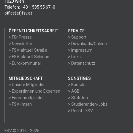
1020 Wien
Telefon: +43 1 585 55 67 -0
office(at)fsv.at
ÖFFENTLICHKEITSARBEIT
SERVICE
> Für Presse
> Support
> Newsletter
> Downloads/Galerie
> FSV-aktuell Straße
> Impressum
> FSV-aktuell Schiene
> Links
> Eurokommunal
> Datenschutz
MITGLIEDSCHAFT
SONSTIGES
> Unsere Mitglieder
> Kontakt
> Expertinnen und Experten
> AGB
> Firmenmitglieder
> Statuten
> FSV-intern
> Studierenden-Jobs
> Recht - FSV
FSV © 2016 - 2026