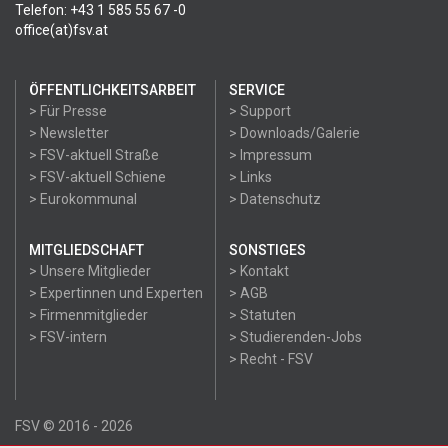
Telefon: +43 1 585 55 67 -0
office(at)fsv.at
ÖFFENTLICHKEITSARBEIT
SERVICE
> Für Presse
> Support
> Newsletter
> Downloads/Galerie
> FSV-aktuell Straße
> Impressum
> FSV-aktuell Schiene
> Links
> Eurokommunal
> Datenschutz
MITGLIEDSCHAFT
SONSTIGES
> Unsere Mitglieder
> Kontakt
> Expertinnen und Experten
> AGB
> Firmenmitglieder
> Statuten
> FSV-intern
> Studierenden-Jobs
> Recht - FSV
FSV © 2016 - 2026