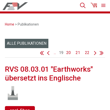
Home
> Publikationen
ALLE PUBLIKATIONEN
...
19
20
21
22
RVS 08.03.01 "Earthworks"
übersetzt ins Englische