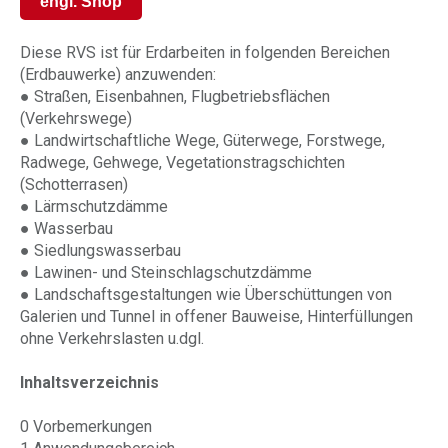
engl. Shop
Diese RVS ist für Erdarbeiten in folgenden Bereichen
(Erdbauwerke) anzuwenden:
● Straßen, Eisenbahnen, Flugbetriebsflächen
(Verkehrswege)
● Landwirtschaftliche Wege, Güterwege, Forstwege,
Radwege, Gehwege, Vegetationstragschichten
(Schotterrasen)
● Lärmschutzdämme
● Wasserbau
● Siedlungswasserbau
● Lawinen- und Steinschlagschutzdämme
● Landschaftsgestaltungen wie Überschüttungen von
Galerien und Tunnel in offener Bauweise, Hinterfüllungen
ohne Verkehrslasten u.dgl.
Inhaltsverzeichnis
0 Vorbemerkungen