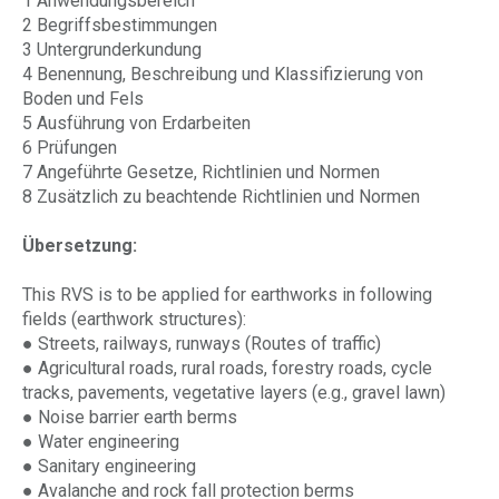
1 Anwendungsbereich
2 Begriffsbestimmungen
3 Untergrunderkundung
4 Benennung, Beschreibung und Klassifizierung von
Boden und Fels
5 Ausführung von Erdarbeiten
6 Prüfungen
7 Angeführte Gesetze, Richtlinien und Normen
8 Zusätzlich zu beachtende Richtlinien und Normen
Übersetzung:
This RVS is to be applied for earthworks in following
fields (earthwork structures):
● Streets, railways, runways (Routes of traffic)
● Agricultural roads, rural roads, forestry roads, cycle
tracks, pavements, vegetative layers (e.g., gravel lawn)
● Noise barrier earth berms
● Water engineering
● Sanitary engineering
● Avalanche and rock fall protection berms