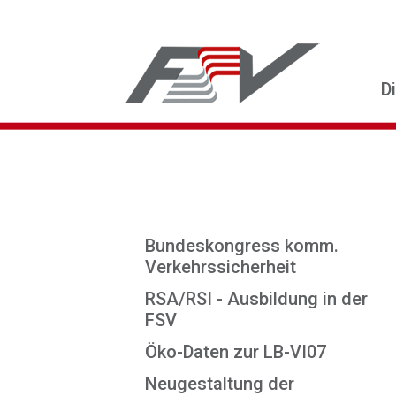
D
Bundeskongress komm.
Verkehrssicherheit
RSA/RSI - Ausbildung in der
FSV
Öko-Daten zur LB-VI07
Neugestaltung der