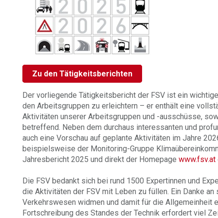
Zu den Tätigkeitsberichten
Der vorliegende Tätigkeitsbericht der FSV ist ein wichti
den Arbeitsgruppen zu erleichtern – er enthält eine volls
Aktivitäten unserer Arbeitsgruppen und -ausschüsse, sow
betreffend. Neben dem durchaus interessanten und profun
auch eine Vorschau auf geplante Aktivitäten im Jahre 202
beispielsweise der Monitoring-Gruppe Klimaübereinkom
Jahresbericht 2025 und direkt der Homepage
www.fsv.at
Die FSV bedankt sich bei rund 1500 Expertinnen und Exp
die Aktivitäten der FSV mit Leben zu füllen. Ein Danke an
Verkehrswesen widmen und damit für die Allgemeinheit ei
Fortschreibung des Standes der Technik erfordert viel Z