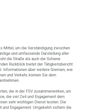
ges Mittel, um die Verständigung zwischen
tändige und umfassende Darstellung aller
ohl die Straße als auch die Schiene
den Rückblick bietet der Tätigkeitsbericht
6. Informationen über weitere Gremien, wie
men und Verkehr, können Sie dem
entnehmen.
erten, die in der FSV zusammenwirken, um
 sie, die viel Zeit und Engagement dem
nen sehr wichtigen Dienst leisten. Die
eit und Engagement. Umgekehrt sichern die