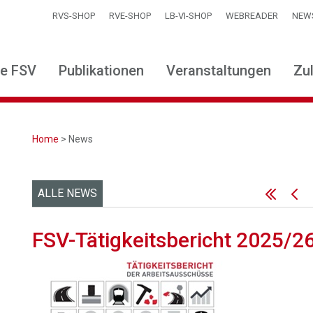
RVS-SHOP
RVE-SHOP
LB-VI-SHOP
WEBREADER
NEW
ie FSV
Publikationen
Veranstaltungen
Zu
Home
> News
ALLE NEWS
FSV-Tätigkeitsbericht 2025/2