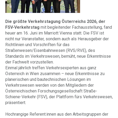
Die größte Verkehrstagung Österreichs 2026, der
FSV-Verkehrstag
mit begleitender Fachausstellung, fand
heuer am 16. Juni im Marriott Vienna statt. Die FSV ist
nicht nur Veranstalter, sondern auch als Herausgeber der
Richtlinien und Vorschriften für das
Straßenwesen/Eisenbahnwesen (RVS/RVE), des
Standards im Verkehrswesen, bemüht, neue Erkenntnisse
der Fachwelt vorzustellen.
Einmal jährlich treffen Verkehrsexperten aus ganz
Österreich in Wien zusammen – neue Erkenntnisse zu
planerischen und bautechnischen Lösungen im
Verkehrswesen werden von den Mitgliedern der
Österreichischen Forschungsgesellschaft Straße-
Schiene-Verkehr (FSV), der Plattform fürs Verkehrswesen,
präsentiert.
Hochrangige Referent:innen aus den Arbeitsgruppen der