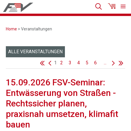
Home
> Veranstaltungen
ALLE VERANSTALTUNGEN
1
2
3
4
5
6
...
15.09.2026 FSV-Seminar:
Entwässerung von Straßen -
Rechtssicher planen,
praxisnah umsetzen, klimafit
bauen