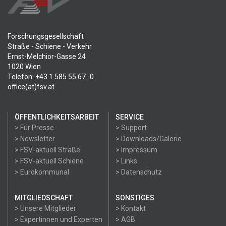
Forschungsgesellschaft
Straße - Schiene - Verkehr
Ernst-Melchior-Gasse 24
1020 Wien
Telefon: +43 1 585 55 67 -0
office(at)fsv.at
ÖFFENTLICHKEITSARBEIT
SERVICE
> Für Presse
> Support
> Newsletter
> Downloads/Galerie
> FSV-aktuell Straße
> Impressum
> FSV-aktuell Schiene
> Links
> Eurokommunal
> Datenschutz
MITGLIEDSCHAFT
SONSTIGES
> Unsere Mitglieder
> Kontakt
> Expertinnen und Experten
> AGB