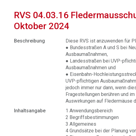
RVS 04.03.16 Fledermaussch
Oktober 2024
Beschreibung
Diese RVS ist anzuwenden für Pl
● Bundesstraßen A und S bei Neu
Ausbaumaßnahmen,
● Landesstraßen bei UVP-pflicht
Ausbaumaßnahmen und
● Eisenbahn-Hochleistungsstrec
UVP-pflichtigen Ausbaumaßnahm
jedoch immer nur dann, wenn di
Fragestellungen berühren und im 
Auswirkungen auf Fledermäuse du
Inhaltsangabe
1 Anwendungsbereich
2 Begriffsbestimmungen
3 Allgemeines
4 Grundsätze bei der Planung vo