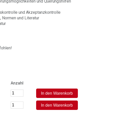
erungsmöglichkeiten und Querungshilfen
skontrolle und Akzeptanzkontrolle
, Normen und Literatur
atur
ohlen!
Anzahl