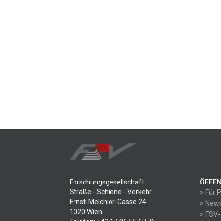
Forschungsgesellschaft
ÖFFEN
Straße - Schiene - Verkehr
> Für 
Ernst-Melchior-Gasse 24
> News
1020 Wien
> FSV-