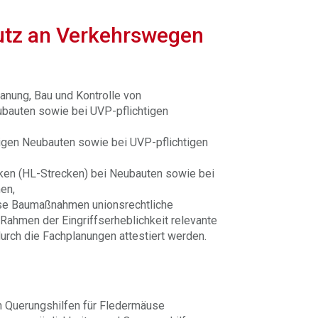
utz an Verkehrswegen
anung, Bau und Kontrolle von
bauten sowie bei UVP-pflichtigen
igen Neubauten sowie bei UVP-pflichtigen
ken (HL-Strecken) bei Neubauten sowie bei
en,
ese Baumaßnahmen unionsrechtliche
Rahmen der Eingriffserheblichkeit relevante
rch die Fachplanungen attestiert werden.
n Querungshilfen für Fledermäuse