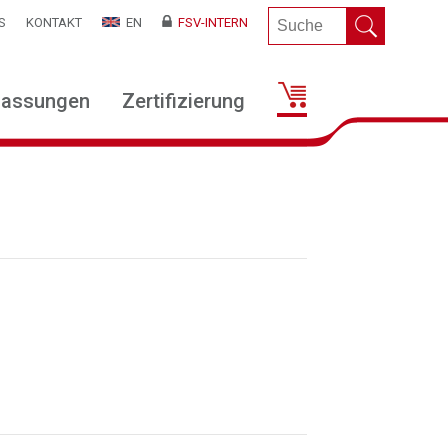
S
KONTAKT
EN
FSV-INTERN
lassungen
Zertifizierung