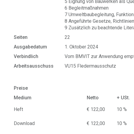
5 Eignung von Bauwerken als Qu
6 Begleitmaßnahmen
7 Umweltbaubegleitung, Funktion
8 Angeführte Gesetze, Richtlinien
9 Zusätzlich zu beachtende Liter
Seiten
22
Ausgabedatum
1. Oktober 2024
Verbindlich
Vom BMVIT zur Anwendung empf
Arbeitsausschuss
VU15 Fledermausschutz
Preise
Medium
Netto
+ USt.
Heft
€ 122,00
10 %
Download
€ 122,00
10 %