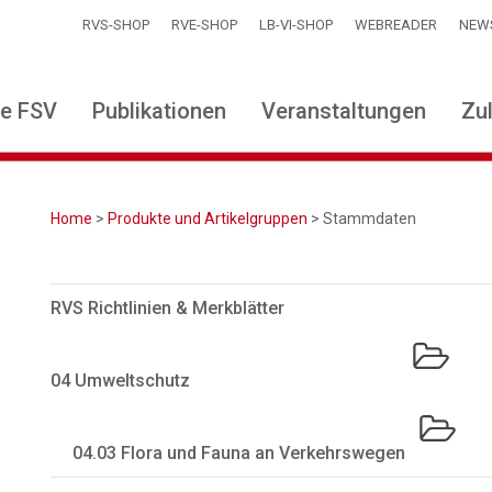
RVS-SHOP
RVE-SHOP
LB-VI-SHOP
WEBREADER
NEW
ie FSV
Publikationen
Veranstaltungen
Zu
Home
>
Produkte und Artikelgruppen
> Stammdaten
RVS Richtlinien & Merkblätter
04 Umweltschutz
04.03 Flora und Fauna an Verkehrswegen