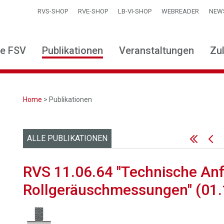
RVS-SHOP
RVE-SHOP
LB-VI-SHOP
WEBREADER
NEW
ie FSV
Publikationen
Veranstaltungen
Zu
Home
> Publikationen
ALLE PUBLIKATIONEN
RVS 11.06.64 "Technische An
Rollgeräuschmessungen" (01.