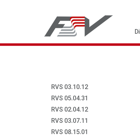
D
RVS 03.10.12
RVS 05.04.31
RVS 02.04.12
RVS 03.07.11
RVS 08.15.01