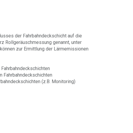
lusses der Fahrbahndeckschicht auf die
rz Rollgeräuschmessung genannt, unter
 können zur Ermittlung der Lärmemissionen
n Fahrbahndeckschichten
on Fahrbahndeckschichten
rbahndeckschichten (z.B. Monitoring)