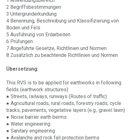
1 Anwendungsbereich
2 Begriffsbestimmungen
3 Untergrunderkundung
4 Benennung, Beschreibung und Klassifizierung von
Boden und Fels
5 Ausführung von Erdarbeiten
6 Prüfungen
7 Angeführte Gesetze, Richtlinien und Normen
8 Zusätzlich zu beachtende Richtlinien und Normen
Übersetzung:
This RVS is to be applied for earthworks in following
fields (earthwork structures):
● Streets, railways, runways (Routes of traffic)
● Agricultural roads, rural roads, forestry roads, cycle
tracks, pavements, vegetative layers (e.g., gravel lawn)
● Noise barrier earth berms
● Water engineering
● Sanitary engineering
● Avalanche and rock fall protection berms