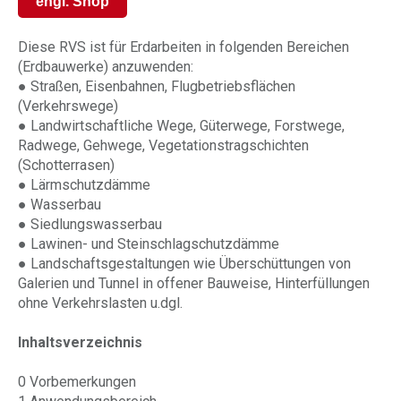
engl. Shop
Diese RVS ist für Erdarbeiten in folgenden Bereichen
(Erdbauwerke) anzuwenden:
● Straßen, Eisenbahnen, Flugbetriebsflächen
(Verkehrswege)
● Landwirtschaftliche Wege, Güterwege, Forstwege,
Radwege, Gehwege, Vegetationstragschichten
(Schotterrasen)
● Lärmschutzdämme
● Wasserbau
● Siedlungswasserbau
● Lawinen- und Steinschlagschutzdämme
● Landschaftsgestaltungen wie Überschüttungen von
Galerien und Tunnel in offener Bauweise, Hinterfüllungen
ohne Verkehrslasten u.dgl.
Inhaltsverzeichnis
0 Vorbemerkungen