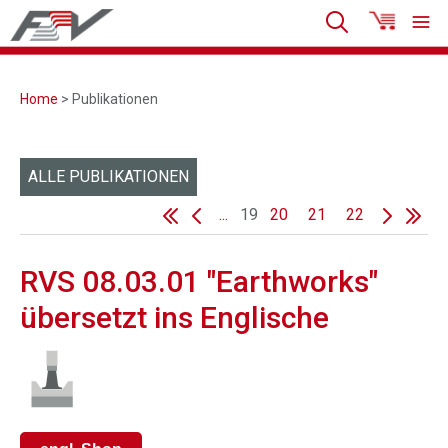
Home
> Publikationen
ALLE PUBLIKATIONEN
...
19
20
21
22
RVS 08.03.01 "Earthworks"
übersetzt ins Englische