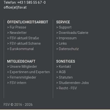
Telefon: +43 1 585 55 67 -0
office(at)fsv.at
ÖFFENTLICHKEITSARBEIT
SERVICE
> Für Presse
> Support
> Newsletter
> Downloads/Galerie
> FSV-aktuell Straße
> Impressum
> FSV-aktuell Schiene
> Links
> Eurokommunal
> Datenschutz
MITGLIEDSCHAFT
SONSTIGES
> Unsere Mitglieder
> Kontakt
> Expertinnen und Experten
> AGB
> Firmenmitglieder
> Statuten
> FSV-intern
> Studierenden-Jobs
> Recht - FSV
FSV © 2016 - 2026