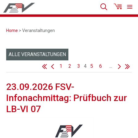
Home
> Veranstaltungen
ALLE VERANSTALTUNGEN
1
2
3
4
5
6
...
23.09.2026 FSV-
Infonachmittag: Prüfbuch zur
LB-VI 07