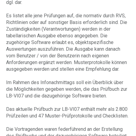
dgl. dar.
Es listet alle jene Prüfungen auf, die normativ durch RVS,
Richtlinien oder auf sonstiger Basis erforderlich sind. Die
Zuständigkeiten (Verantwortungen) werden in der
tabellarischen Ausgabe ebenso angegeben. Die
zugehörige Software erlaubt es, objektspezifische
Auswertungen auszuführen. Die Ausgabe kann danach
vom Benutzer / von der Benutzerin nach eigenen
Anforderungen ergänzt werden. Musterprotokolle können
ausgegeben werden und stellen eine Empfehlung dar.
Im Rahmen des Infonachmittags soll ein Überblick über
die Möglichkeiten gegeben werden, die das Prüfbuch zur
LB-VI07 und die dazugehörige Software bieten.
Das aktuelle Prüfbuch zur LB-VI07 enthält mehr als 2.800
Prüfzeilen und 47 Muster-Prüfprotokolle und Checklisten.
Die Vortragenden waren federführend an der Erstellung
des Prüfbuchs und der dazugehörigen Software beteiligt.