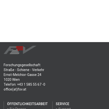
Forschungsgesellschaft
Straße - Schiene - Verkehr
Ernst-Melchior-Gasse 24
1020 Wien
Telefon: +43 1 585 55 67 -0
office(at)fsv.at
ÖFFENTLICHKEITSARBEIT
SERVICE
> Für Presse
> Support