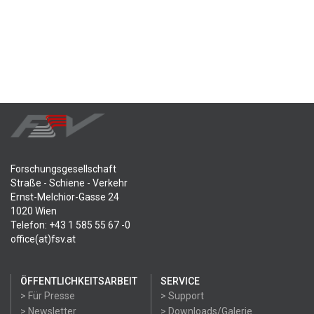
Forschungsgesellschaft
Straße - Schiene - Verkehr
Ernst-Melchior-Gasse 24
1020 Wien
Telefon: +43 1 585 55 67 -0
office(at)fsv.at
ÖFFENTLICHKEITSARBEIT
SERVICE
> Für Presse
> Support
> Newsletter
> Downloads/Galerie