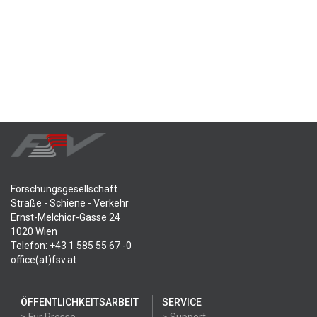
Forschungsgesellschaft
Straße - Schiene - Verkehr
Ernst-Melchior-Gasse 24
1020 Wien
Telefon: +43 1 585 55 67 -0
office(at)fsv.at
ÖFFENTLICHKEITSARBEIT
SERVICE
> Für Presse
> Support