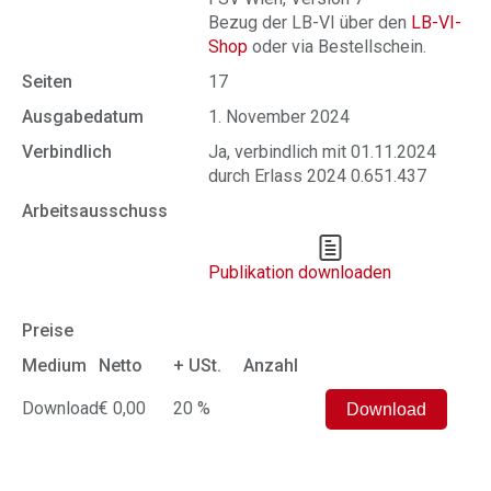
Bezug der LB-VI über den
LB-VI-
Shop
oder via Bestellschein.
Seiten
17
Ausgabedatum
1. November 2024
Verbindlich
Ja, verbindlich mit 01.11.2024
durch Erlass 2024 0.651.437
Arbeitsausschuss
Publikation downloaden
Preise
Medium
Netto
+ USt.
Anzahl
Download
€ 0,00
20 %