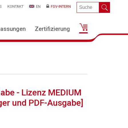
S
KONTAKT
EN
FSV-INTERN
lassungen
Zertifizierung
gabe - Lizenz MEDIUM
ger und PDF-Ausgabe]