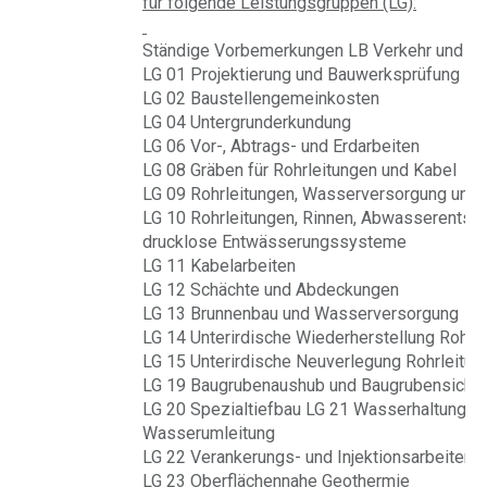
für folgende Leistungsgruppen (LG):
Ständige Vorbemerkungen LB Verkehr und Inf
LG 01 Projektierung und Bauwerksprüfung
LG 02 Baustellengemeinkosten
LG 04 Untergrunderkundung
LG 06 Vor-, Abtrags- und Erdarbeiten
LG 08 Gräben für Rohrleitungen und Kabel
LG 09 Rohrleitungen, Wasserversorgung und 
LG 10 Rohrleitungen, Rinnen, Abwasserentso
drucklose Entwässerungssysteme
LG 11 Kabelarbeiten
LG 12 Schächte und Abdeckungen
LG 13 Brunnenbau und Wasserversorgung
LG 14 Unterirdische Wiederherstellung Rohrl
LG 15 Unterirdische Neuverlegung Rohrleitun
LG 19 Baugrubenaushub und Baugrubensiche
LG 20 Spezialtiefbau LG 21 Wasserhaltung u
Wasserumleitung
LG 22 Verankerungs- und Injektionsarbeiten
LG 23 Oberflächennahe Geothermie