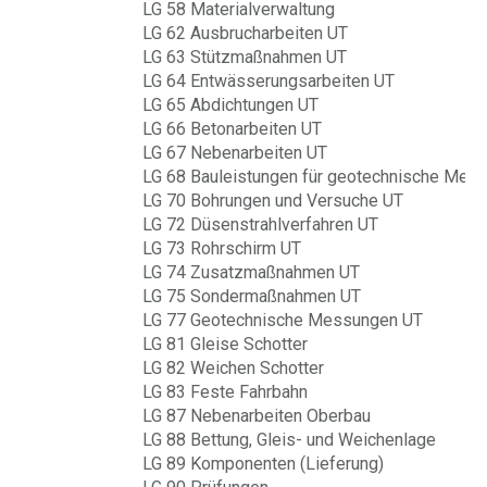
LG 58 Materialverwaltung
LG 62 Ausbrucharbeiten UT
LG 63 Stützmaßnahmen UT
LG 64 Entwässerungsarbeiten UT
LG 65 Abdichtungen UT
LG 66 Betonarbeiten UT
LG 67 Nebenarbeiten UT
LG 68 Bauleistungen für geotechnische Mes
LG 70 Bohrungen und Versuche UT
LG 72 Düsenstrahlverfahren UT
LG 73 Rohrschirm UT
LG 74 Zusatzmaßnahmen UT
LG 75 Sondermaßnahmen UT
LG 77 Geotechnische Messungen UT
LG 81 Gleise Schotter
LG 82 Weichen Schotter
LG 83 Feste Fahrbahn
LG 87 Nebenarbeiten Oberbau
LG 88 Bettung, Gleis- und Weichenlage
LG 89 Komponenten (Lieferung)