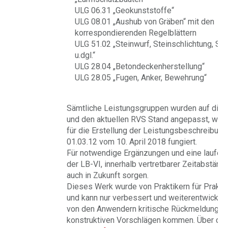
ULG 06.31 „Geokunststoffe“
ULG 08.01 „Aushub von Gräben“ mit den
korrespondierenden Regelblättern
ULG 51.02 „Steinwurf, Steinschlichtung, St
u.dgl.“
ULG 28.04 „Betondeckenherstellung“
ULG 28.05 „Fugen, Anker, Bewehrung“
Sämtliche Leistungsgruppen wurden auf die 
und den aktuellen RVS Stand angepasst, wobe
für die Erstellung der Leistungsbeschreibun
01.03.12 vom 10. April 2018 fungiert.
Für notwendige Ergänzungen und eine laufend
der LB-VI, innerhalb vertretbarer Zeitabständ
auch in Zukunft sorgen.
Dieses Werk wurde von Praktikern für Prakti
und kann nur verbessert und weiterentwickel
von den Anwendern kritische Rückmeldungen
konstruktiven Vorschlägen kommen. Über di