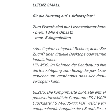
LIZENZ SMALL
für die Nutzung auf 1 Arbeitsplatz*
Zum Erwerb sind nur Lizenznehmer berechti
- max. 1 Mio € Umsatz
- max. 5 Angestellten
*Arbeitsplatz entspricht Rechner, keine Server
Zugriff über virtuelle Desktops oder terminal
Installationen.
HINWEIS: Im Rahmen der Bearbeitung Ihrer B
die Berechtigung zum Bezug der jew. Lizenz g
ersuchen um Verständnis, dass sich dadurch 
verzögern kann.
BEZUG: Die komprimierte ZIP-Datei enthält d
passwortgeschützte Programm FSV-VI005-xx
Druckdatei FSV-VI005-xxx.PDF, welche ein Vo
entsprechende Ausgabe der LB und die zuge