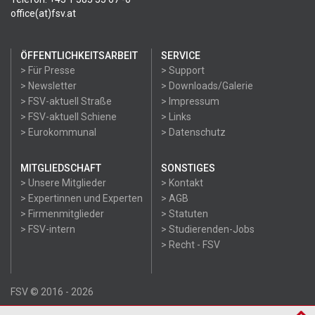
office(at)fsv.at
ÖFFENTLICHKEITSARBEIT
SERVICE
> Für Presse
> Support
> Newsletter
> Downloads/Galerie
> FSV-aktuell Straße
> Impressum
> FSV-aktuell Schiene
> Links
> Eurokommunal
> Datenschutz
MITGLIEDSCHAFT
SONSTIGES
> Unsere Mitglieder
> Kontakt
> Expertinnen und Experten
> AGB
> Firmenmitglieder
> Statuten
> FSV-intern
> Studierenden-Jobs
> Recht - FSV
FSV © 2016 - 2026