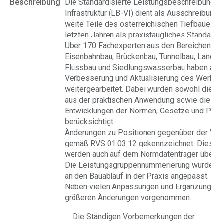
Beschreibung
Die Standardisierte Leistungsbeschreibung 
Infrastruktur (LB-VI) dient als Ausschreibung
weite Teile des österreichischen Tiefbaues. S
letzten Jahren als praxistaugliches Standardw
Über 170 Fachexperten aus den Bereichen St
Eisenbahnbau, Brückenbau, Tunnelbau, Lands
Flussbau und Siedlungswasserbau haben an 
Verbesserung und Aktualisierung des Werke
weitergearbeitet. Dabei wurden sowohl die 
aus der praktischen Anwendung sowie die ak
Entwicklungen der Normen, Gesetze und Pro
berücksichtigt.
Änderungen zu Positionen gegenüber der Vor
gemäß RVS 01.03.12 gekennzeichnet. Diese 
werden auch auf dem Normdatenträger überg
Die Leistungsgruppennummerierung wurde be
an den Bauablauf in der Praxis angepasst.
Neben vielen Anpassungen und Ergänzungen
größeren Änderungen vorgenommen.
Die Ständigen Vorbemerkungen der