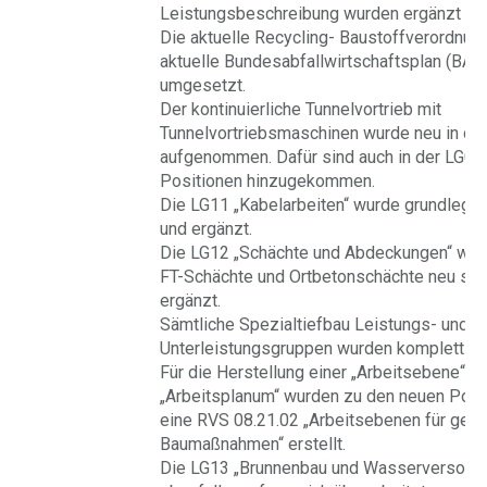
Leistungsbeschreibung wurden ergänzt un
Die aktuelle Recycling- Baustoffverordnun
aktuelle Bundesabfallwirtschaftsplan (BA
umgesetzt.
Der kontinuierliche Tunnelvortrieb mit
Tunnelvortriebsmaschinen wurde neu in die
aufgenommen. Dafür sind auch in der LG02
Positionen hinzugekommen.
Die LG11 „Kabelarbeiten“ wurde grundlegen
und ergänzt.
Die LG12 „Schächte und Abdeckungen“ wurd
FT-Schächte und Ortbetonschächte neu stru
ergänzt.
Sämtliche Spezialtiefbau Leistungs- und
Unterleistungsgruppen wurden komplett neu
Für die Herstellung einer „Arbeitsebene“ v
„Arbeitsplanum“ wurden zu den neuen Posi
eine RVS 08.21.02 „Arbeitsebenen für geo
Baumaßnahmen“ erstellt.
Die LG13 „Brunnenbau und Wasserversorg