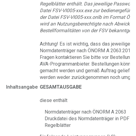
Regelblätter enthält. Das jeweilige Passwort
Datei FSV-VI005-xxx.exe zur bedienergeführ
der Datei FSV-VI005-xxx.onlb im Format Ö
wird an Nutzungsberechtigte nach Abwicklun
Bestellformalitäten von der FSV bekanntgeg
Achtung!
Es ist wichtig, dass das jeweilige
Normdatenträger nach ÖNORM A 2063:2015 un
Fragen kontaktieren Sie bitte vor Bestellung 
AVA-Programmanbieter. Bestellungen können 
gemacht werden und gemäß Auftrag geliefer
werden weder zurückgenommen noch umgetau
Inhaltsangabe
GESAMTAUSGABE
diese enthält
Normdatenträger nach ÖNORM A 2063
Druckdatei des Normdatenträger in PDF
Regelblätter