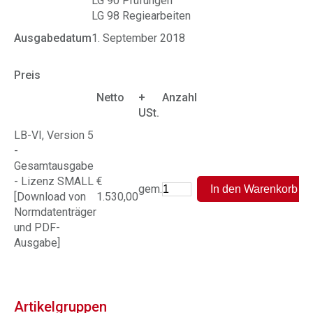
LG 90 Prüfungen
LG 98 Regiearbeiten
Ausgabedatum
1. September 2018
Preis
Netto
+
Anzahl
USt.
LB-VI, Version 5
-
Gesamtausgabe
- Lizenz SMALL
€
gem.
[Download von
1.530,00
Normdatenträger
und PDF-
Ausgabe]
Artikelgruppen