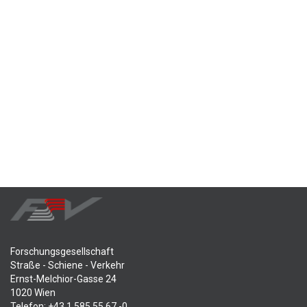
Forschungsgesellschaft
Straße - Schiene - Verkehr
Ernst-Melchior-Gasse 24
1020 Wien
Telefon: +43 1 585 55 67 -0