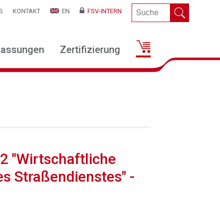
S
KONTAKT
EN
FSV-INTERN
lassungen
Zertifizierung
2 "Wirtschaftliche
s Straßendienstes" -