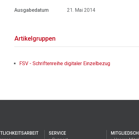
Ausgabedatum
21. Mai 2014
Artikelgruppen
FSV - Schriftenreihe digitaler Einzelbezug
TLICHKEITSARBEIT
SERVICE
MITGLIEDSCH