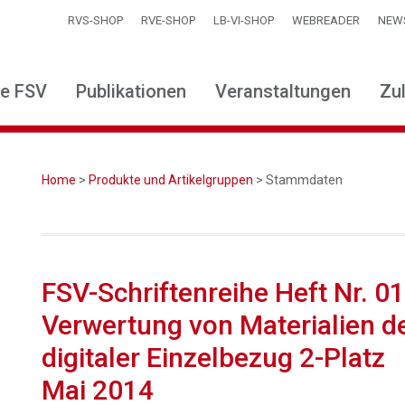
RVS-SHOP
RVE-SHOP
LB-VI-SHOP
WEBREADER
NEW
ie FSV
Publikationen
Veranstaltungen
Zu
Home
>
Produkte und Artikelgruppen
> Stammdaten
FSV-Schriftenreihe Heft Nr. 01
Verwertung von Materialien de
digitaler Einzelbezug 2-Platz
Mai 2014