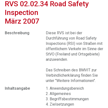
RVS 02.02.34 Road Safety
Inspection
März 2007
Beschreibung
Diese RVS ist bei der
Durchführung von Road Safety
Inspections (RSI) von Str
a
ßen mit
öffentlichem Verkehr im Sinne der
StVO (Freiland und Ortsgebiete)
anzuwenden.
Das Schreiben des BMVIT zur
Verbindlicherklärung finden Sie
unter "Weitere Informationen".
Inhaltsangabe
1.
Anwendungsbereich
2.
Allgemeines
3. Begriffsbestimmungen
4. Zielsetzungen