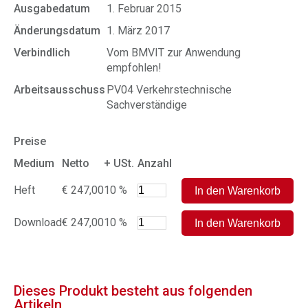
Ausgabedatum
1. Februar 2015
Änderungsdatum
1. März 2017
Verbindlich
Vom BMVIT zur Anwendung
empfohlen!
Arbeitsausschuss
PV04 Verkehrstechnische
Sachverständige
Preise
Medium
Netto
+ USt.
Anzahl
Heft
€ 247,00
10 %
Download
€ 247,00
10 %
Dieses Produkt besteht aus folgenden
Artikeln