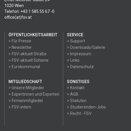
1020 Wien
Telefon: +43 1 585 55 67 -0
office(at)fsv.at
ÖFFENTLICHKEITSARBEIT
SERVICE
> Für Presse
> Support
> Newsletter
> Downloads/Galerie
> FSV-aktuell Straße
> Impressum
> FSV-aktuell Schiene
> Links
> Eurokommunal
> Datenschutz
MITGLIEDSCHAFT
SONSTIGES
> Unsere Mitglieder
> Kontakt
> Expertinnen und Experten
> AGB
> Firmenmitglieder
> Statuten
> FSV-intern
> Studierenden-Jobs
> Recht - FSV