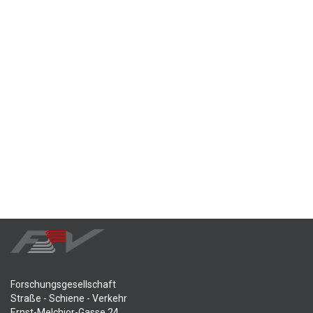
Forschungsgesellschaft
Straße - Schiene - Verkehr
Ernst-Melchior-Gasse 24