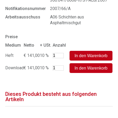
300.041/0008-II/ST-ALG/2007
Notifikationsnummer
2007/66/A
Arbeitsausschuss
A06 Schichten aus
Asphaltmischgut
Preise
Medium
Netto
+ USt.
Anzahl
Heft
€ 141,00
10 %
Download
€ 141,00
10 %
Dieses Produkt besteht aus folgenden
Artikeln