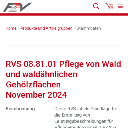
Home
>
Produkte und Artikelgruppen
> Stammdaten
RVS 08.81.01 Pflege von Wald
und waldähnlichen
Gehölzflächen
November 2024
Beschreibung
Diese RVS ist als Grundlage für
die Erstellung von
Leistungsbeschreibungen für
Pflegearbeiten gemäß LB-VI in