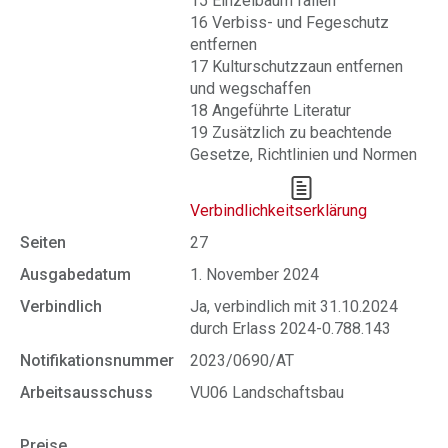
15 Einzelbaum fällen
16 Verbiss- und Fegeschutz
entfernen
17 Kulturschutzzaun entfernen
und wegschaffen
18 Angeführte Literatur
19 Zusätzlich zu beachtende
Gesetze, Richtlinien und Normen
Verbindlichkeitserklärung
Seiten
27
Ausgabedatum
1. November 2024
Verbindlich
Ja, verbindlich mit 31.10.2024
durch Erlass 2024-0.788.143
Notifikationsnummer
2023/0690/AT
Arbeitsausschuss
VU06 Landschaftsbau
Preise