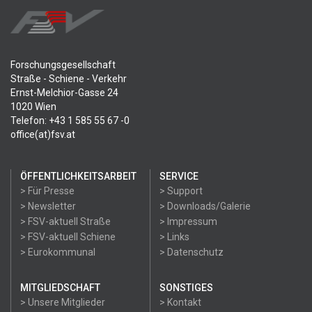
Forschungsgesellschaft
Straße - Schiene - Verkehr
Ernst-Melchior-Gasse 24
1020 Wien
Telefon: +43 1 585 55 67 -0
office(at)fsv.at
ÖFFENTLICHKEITSARBEIT
SERVICE
> Für Presse
> Support
> Newsletter
> Downloads/Galerie
> FSV-aktuell Straße
> Impressum
> FSV-aktuell Schiene
> Links
> Eurokommunal
> Datenschutz
MITGLIEDSCHAFT
SONSTIGES
> Unsere Mitglieder
> Kontakt