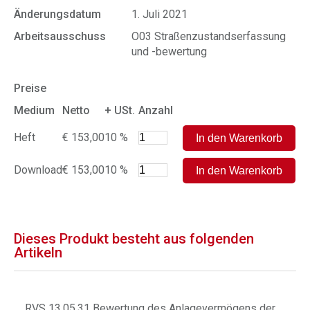
Änderungsdatum
1. Juli 2021
Arbeitsausschuss
O03 Straßenzustandserfassung
und -bewertung
Preise
Medium
Netto
+ USt.
Anzahl
Heft
€ 153,00
10 %
Download
€ 153,00
10 %
Dieses Produkt besteht aus folgenden
Artikeln
RVS 13.05.31 Bewertung des Anlagevermögens der