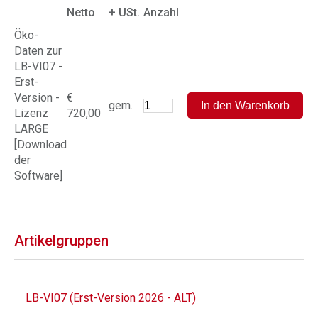
Netto
+ USt.
Anzahl
Öko-
Daten zur
LB-VI07 -
Erst-
Version -
€
gem.
Lizenz
720,00
LARGE
[Download
der
Software]
Artikelgruppen
LB-VI07 (Erst-Version 2026 - ALT)