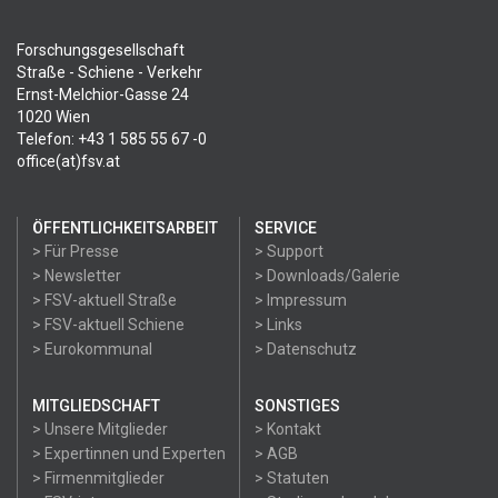
Forschungsgesellschaft
Straße - Schiene - Verkehr
Ernst-Melchior-Gasse 24
1020 Wien
Telefon: +43 1 585 55 67 -0
office(at)fsv.at
ÖFFENTLICHKEITSARBEIT
SERVICE
> Für Presse
> Support
> Newsletter
> Downloads/Galerie
> FSV-aktuell Straße
> Impressum
> FSV-aktuell Schiene
> Links
> Eurokommunal
> Datenschutz
MITGLIEDSCHAFT
SONSTIGES
> Unsere Mitglieder
> Kontakt
> Expertinnen und Experten
> AGB
> Firmenmitglieder
> Statuten