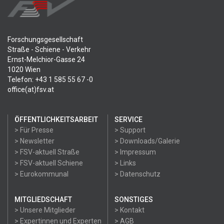
Forschungsgesellschaft
Straße - Schiene - Verkehr
Ernst-Melchior-Gasse 24
1020 Wien
Telefon: +43 1 585 55 67 -0
office(at)fsv.at
ÖFFENTLICHKEITSARBEIT
SERVICE
> Für Presse
> Support
> Newsletter
> Downloads/Galerie
> FSV-aktuell Straße
> Impressum
> FSV-aktuell Schiene
> Links
> Eurokommunal
> Datenschutz
MITGLIEDSCHAFT
SONSTIGES
> Unsere Mitglieder
> Kontakt
> Expertinnen und Experten
> AGB