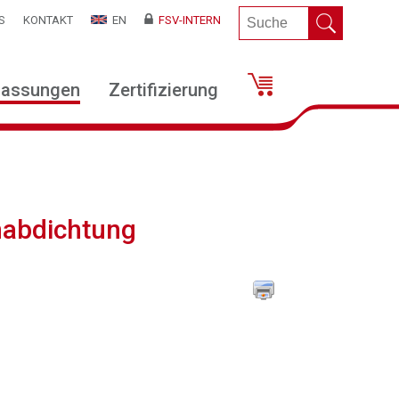
S
KONTAKT
EN
FSV-INTERN
lassungen
Zertifizierung
nabdichtung