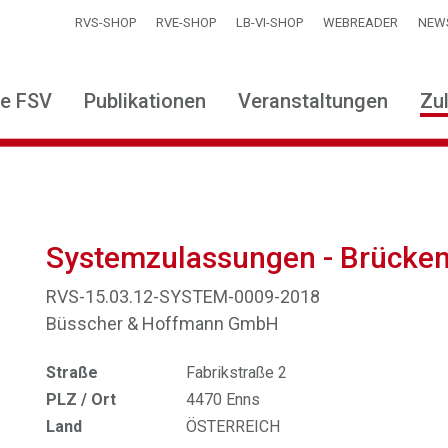
RVS-SHOP
RVE-SHOP
LB-VI-SHOP
WEBREADER
NEW
ie FSV
Publikationen
Veranstaltungen
Zu
Systemzulassungen - Brücke
RVS-15.03.12-SYSTEM-0009-2018
Büsscher & Hoffmann GmbH
Straße
Fabrikstraße 2
PLZ / Ort
4470 Enns
Land
ÖSTERREICH