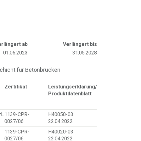
erlängert ab
Verlängert bis
01.06.2023
31.05.2028
chicht für Betonbrücken
Zertifikat
Leistungserklärung/
Produktdatenblatt
PL
1139-CPR-
H40050-03
0027/06
22.04.2022
1139-CPR-
H40020-03
0027/06
22.04.2022