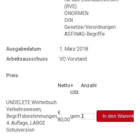
(RVE)
ÖNORMEN
DIN
Gesetze/Verordnungen
ASFINAG-Begriffe
Ausgabedatum
1. März 2018
Arbeitsausschuss
VO Vorstand
Preis
Netto
+
Anzahl
USt.
UNDELETE Wörterbuch
Verkehrswesen,
€
Begriffsbestimmungen,
gem.
80,00
4. Auflage, LARGE
Schulversion