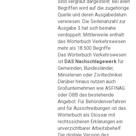
sind vergraut dargestellt. Bei allen
Begriffen wird auf die zugehörige
Quelle und deren Ausgabedatum
verwiesen. Die Seitenanzahl zur
Ausgabe 3 hat sich beinahe
verdoppelt. Mittlerweile enthält
das Wörterbuch Verkehrswesen
mehr als 18.500 Begriffe.
Das Wörterbuch Verkehrswesen
ist
DAS Nachschlagewerk
für
Gemeinden, Bundesländer,
Ministerien oder Ziviltechniker.
Darüber hinaus nutzen auch
Großunternehmen wie ASFINAG
oder ÖBB das bestehende
Angebot. Für Behördenverfahren
und für Ausschreibungen ist das
Wörterbuch als Glossar mit
rechtssicheren Erklärungen ein
unverzichtbarer Arbeitsbehelf.
Die digitale Version des