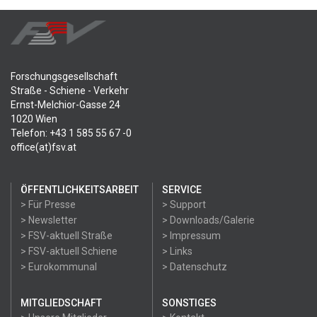
Forschungsgesellschaft
Straße - Schiene - Verkehr
Ernst-Melchior-Gasse 24
1020 Wien
Telefon: +43 1 585 55 67 -0
office(at)fsv.at
ÖFFENTLICHKEITSARBEIT
SERVICE
> Für Presse
> Support
> Newsletter
> Downloads/Galerie
> FSV-aktuell Straße
> Impressum
> FSV-aktuell Schiene
> Links
> Eurokommunal
> Datenschutz
MITGLIEDSCHAFT
SONSTIGES