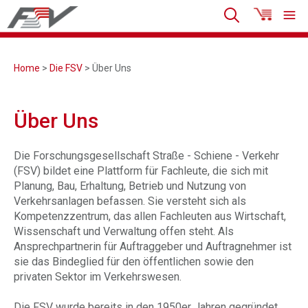
Home
>
Die FSV
> Über Uns
Über Uns
Die Forschungsgesellschaft Straße - Schiene - Verkehr
(FSV) bildet eine Plattform für Fachleute, die sich mit
Planung, Bau, Erhaltung, Betrieb und Nutzung von
Verkehrsanlagen befassen. Sie versteht sich als
Kompetenzzentrum, das allen Fachleuten aus Wirtschaft,
Wissenschaft und Verwaltung offen steht. Als
Ansprechpartnerin für Auftraggeber und Auftragnehmer ist
sie das Bindeglied für den öffentlichen sowie den
privaten Sektor im Verkehrswesen.
Die FSV wurde bereits in den 1950er Jahren gegründet,