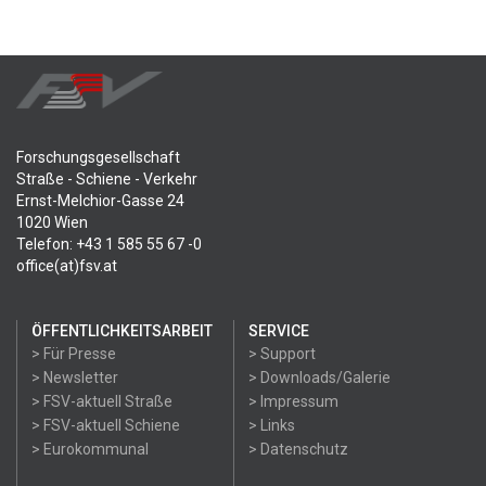
Forschungsgesellschaft
Straße - Schiene - Verkehr
Ernst-Melchior-Gasse 24
1020 Wien
Telefon: +43 1 585 55 67 -0
office(at)fsv.at
ÖFFENTLICHKEITSARBEIT
SERVICE
> Für Presse
> Support
> Newsletter
> Downloads/Galerie
> FSV-aktuell Straße
> Impressum
> FSV-aktuell Schiene
> Links
> Eurokommunal
> Datenschutz