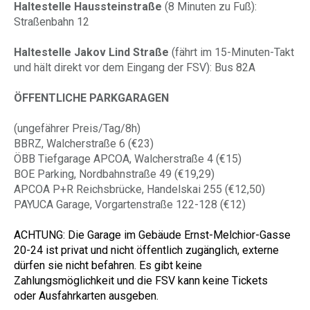
Haltestelle Haussteinstraße
(8 Minuten zu Fuß):
Straßenbahn 12
Haltestelle Jakov Lind Straße
(fährt im 15-Minuten-Takt
und hält direkt vor dem Eingang der FSV): Bus 82A
ÖFFENTLICHE PARKGARAGEN
(ungefährer Preis/Tag/8h)
BBRZ, Walcherstraße 6 (€23)
ÖBB Tiefgarage APCOA, Walcherstraße 4 (€15)
BOE Parking, Nordbahnstraße 49 (€19,29)
APCOA P+R Reichsbrücke, Handelskai 255 (€12,50)
PAYUCA Garage, Vorgartenstraße 122-128 (€12)
ACHTUNG: Die Garage im Gebäude Ernst-Melchior-Gasse
20-24 ist privat und nicht öffentlich zugänglich, externe
dürfen sie nicht befahren. Es gibt keine
Zahlungsmöglichkeit und die FSV kann keine Tickets
oder Ausfahrkarten ausgeben.