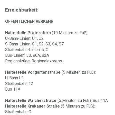
Erreichbarkeit:
ÖFFENTLICHER VERKEHR
Haltestelle Praterstern
(10 Minuten zu Fuß):
U-Bahn-Linien: U1, U2
S-Bahn-Linien: S1, S2, S3, S4, S7
Straßenbahn-Linien: 5, O
Bus-Linien: 5B, 80A, 82A
Regionalzüge, Regionalexpress
Haltestelle Vorgartenstraße
(5 Minuten zu Fuß):
U-Bahn U1
Straßenbahn 12
Bus 11A
Haltestelle Walcherstraße
(5 Minuten zu Fuß): Bus 11A
Haltestelle Krakauer Straße
(5 Minuten zu Fuß):
Straßenbahn O