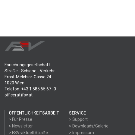
Forschungsgesellschaft
Straße - Schiene - Verkehr
Ernst-Melchior-Gasse 24
1020 Wien
Telefon: +43 1 585 55 67 -0
office(at)fsv.at
ÖFFENTLICHKEITSARBEIT
SERVICE
> Für Presse
> Support
> Newsletter
> Downloads/Galerie
> FSV-aktuell Straße
> Impressum