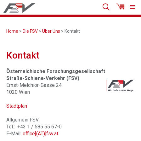
Home
>
Die FSV
>
Über Uns
> Kontakt
Kontakt
Österreichische Forschungsgesellschaft
Straße-Schiene-Verkehr (FSV)
Ernst-Melchior-Gasse 24
1020 Wien
Stadtplan
Allgemein FSV
Tel.: +43 1 / 585 55 67-0
E-Mail:
office[(AT)]fsv.at