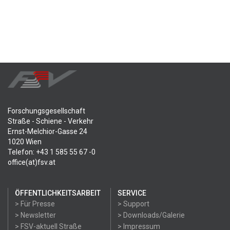
Forschungsgesellschaft
Straße - Schiene - Verkehr
Ernst-Melchior-Gasse 24
1020 Wien
Telefon: +43 1 585 55 67 -0
office(at)fsv.at
ÖFFENTLICHKEITSARBEIT
SERVICE
> Für Presse
> Support
> Newsletter
> Downloads/Galerie
> FSV-aktuell Straße
> Impressum