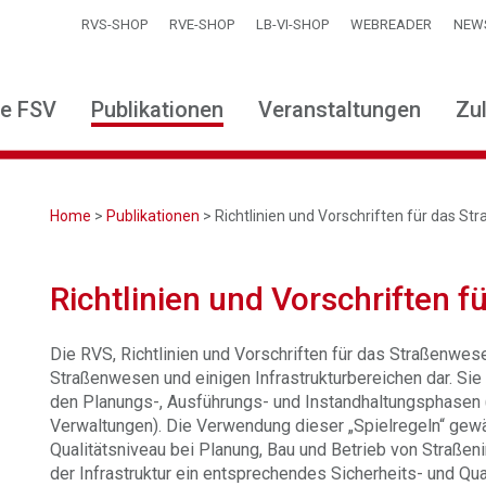
RVS-SHOP
RVE-SHOP
LB-VI-SHOP
WEBREADER
NEW
ie FSV
Publikationen
Veranstaltungen
Zu
Home
>
Publikationen
> Richtlinien und Vorschriften für das S
Richtlinien und Vorschriften 
Die RVS, Richtlinien und Vorschriften für das Straßenwese
Straßenwesen und einigen Infrastrukturbereichen dar. Sie u
den Planungs-, Ausführungs- und Instandhaltungsphasen (Z
Verwaltungen). Die Verwendung dieser „Spielregeln“ gewäh
Qualitätsniveau bei Planung, Bau und Betrieb von Straßeni
der Infrastruktur ein entsprechendes Sicherheits- und Qu