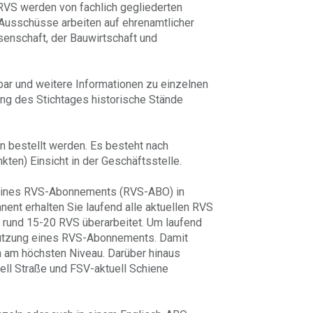
 RVS werden von fachlich gegliederten
e Ausschüsse arbeiten auf ehrenamtlicher
enschaft, der Bauwirtschaft und
hbar und weitere Informationen zu einzelnen
ung des Stichtages historische Stände
 bestellt werden. Es besteht nach
ten) Einsicht in der Geschäftsstelle.
 eines RVS-Abonnements (RVS-ABO) in
ent erhalten Sie laufend alle aktuellen RVS
 rund 15-20 RVS überarbeitet. Um laufend
utzung eines RVS
-Abonnements. Damit
n am höchsten Niveau. Darüber hinaus
ll Straße und FSV-aktuell Schiene