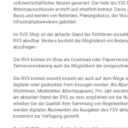
volkswirtschaftlicher Nutzen generiert. Die mehr als 350
Arbeitsausschüssen erstellt und inhaltlich betreut. Dies
Basis und werden von Behörden, Planungsbüros, der Wiss
Infrastrukturbetreibern gebildet.
Im RVS Shop ist der aktuelle Stand der Richtlinien einse
RVS abrufbar. Weiters besteht die Möglichkeit mit Änder
abzufragen.
Die RVS können im Shop als Download oder Papierversion
Terminvereinbarung auch die Möglichkeit der (eingeschränk
Die RVS können sowohl einzeln als auch auf dem Wege
digitaler oder gedruckter Form bezogen werden. Als Abonn
(Richtlinien, Merkblätter, Arbeitspapiere).
Pro Jahr werden
am aktuellen Stand der RVS
zu sein, empfehlen wir die N
erhalten Sie die Qualität Ihrer Sammlung von Regelwerke
werden digitalen Abonnenten die Ausgaben des FSV-aktue
kostenlos zur Verfügung gestellt.