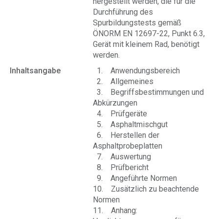
hergestellt werden, die für die
Durchführung des
Spurbildungstests gemäß
ÖNORM EN 12697-22, Punkt 6.3,
Gerät mit kleinem Rad, benötigt
werden.
Inhaltsangabe
1. Anwendungsbereich
2. Allgemeines
3. Begriffsbestimmungen und
Abkürzungen
4. Prüfgeräte
5. Asphaltmischgut
6. Herstellen der
Asphaltprobeplatten
7. Auswertung
8. Prüfbericht
9. Angeführte Normen
10. Zusätzlich zu beachtende
Normen
11. Anhang: