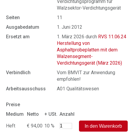
Verdichtungsprogramm für
Walzsektor-Verdichtungsgerät
Seiten
11
Ausgabedatum
1. Juni 2012
Ersetzt am
1. März 2026 durch
RVS 11.06.24
Herstellung von
Asphaltprobeplatten mit dem
Walzensegment-
Verdichtungsgerät (März 2026)
Verbindlich
Vom BMVIT zur Anwendung
empfohlen!
Arbeitsausschuss
A01 Qualitätswesen
Preise
Medium
Netto
+ USt.
Anzahl
Heft
€ 94,00
10 %