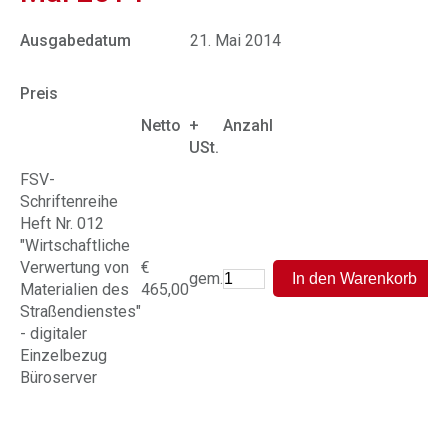
Ausgabedatum
21. Mai 2014
Preis
Netto
+
Anzahl
USt.
FSV-
Schriftenreihe
Heft Nr. 012
"Wirtschaftliche
Verwertung von
€
gem.
Materialien des
465,00
Straßendienstes"
- digitaler
Einzelbezug
Büroserver