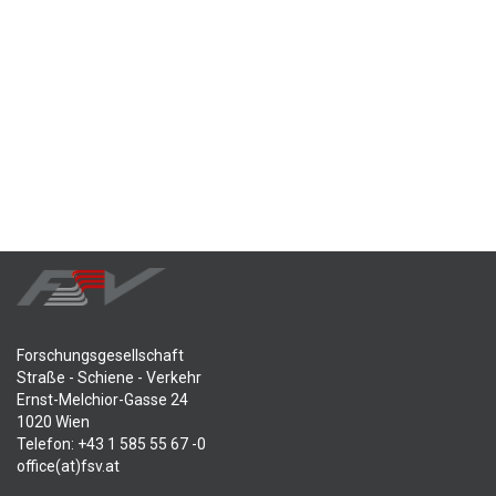
Forschungsgesellschaft
Straße - Schiene - Verkehr
Ernst-Melchior-Gasse 24
1020 Wien
Telefon: +43 1 585 55 67 -0
office(at)fsv.at