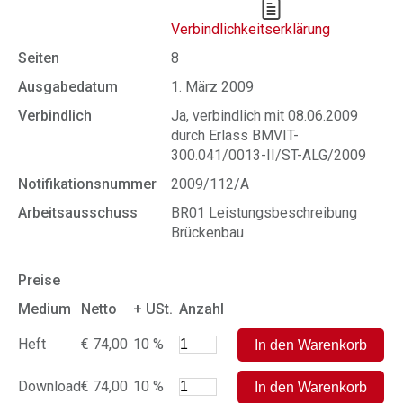
Verbindlichkeitserklärung
Seiten
8
Ausgabedatum
1. März 2009
Verbindlich
Ja, verbindlich mit 08.06.2009
durch Erlass BMVIT-
300.041/0013-II/ST-ALG/2009
Notifikationsnummer
2009/112/A
Arbeitsausschuss
BR01 Leistungsbeschreibung
Brückenbau
Preise
Medium
Netto
+ USt.
Anzahl
Heft
€ 74,00
10 %
Download
€ 74,00
10 %