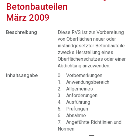
Betonbauteilen
März 2009
Beschreibung
Diese RVS ist zur Vorbereitung
von Oberflächen neuer oder
instandgesetzter Betonbauteile
zwecks Herstellung eines
Oberflächenschutzes oder einer
Abdichtung anzuwenden.
Inhaltsangabe
0. Vorbemerkungen
1. Anwendungsbereich
2. Allgemeines
3. Anforderungen
4. Ausführung
5. Prüfungen
6. Abnahme
7. Angeführte Richtlinien und
Normen