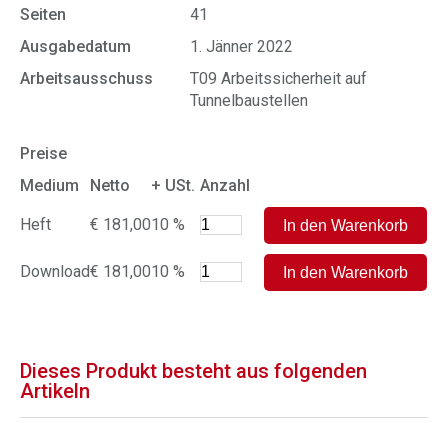
Seiten
41
Ausgabedatum
1. Jänner 2022
Arbeitsausschuss
T09 Arbeitssicherheit auf
Tunnelbaustellen
Preise
Medium
Netto
+ USt.
Anzahl
Heft
€ 181,00
10 %
Download
€ 181,00
10 %
Dieses Produkt besteht aus folgenden
Artikeln