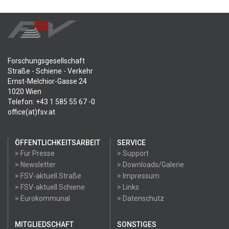
Forschungsgesellschaft
Straße - Schiene - Verkehr
Ernst-Melchior-Gasse 24
1020 Wien
Telefon: +43 1 585 55 67 -0
office(at)fsv.at
ÖFFENTLICHKEITSARBEIT
SERVICE
> Für Presse
> Support
> Newsletter
> Downloads/Galerie
> FSV-aktuell Straße
> Impressum
> FSV-aktuell Schiene
> Links
> Eurokommunal
> Datenschutz
MITGLIEDSCHAFT
SONSTIGES