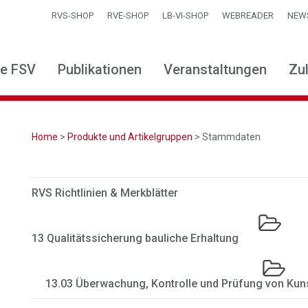
RVS-SHOP
RVE-SHOP
LB-VI-SHOP
WEBREADER
NEW
ie FSV
Publikationen
Veranstaltungen
Zu
Home
>
Produkte und Artikelgruppen
> Stammdaten
RVS Richtlinien & Merkblätter
13 Qualitätssicherung bauliche Erhaltung
13.03 Überwachung, Kontrolle und Prüfung von Kun