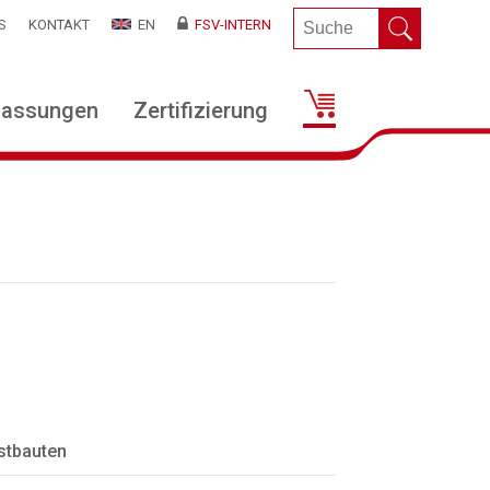
S
KONTAKT
EN
FSV-INTERN
lassungen
Zertifizierung
stbauten