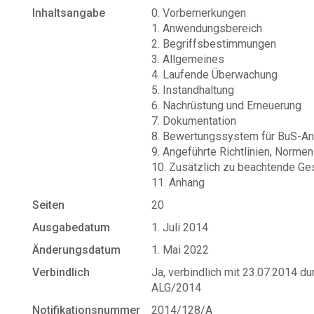
Inhaltsangabe
0. Vorbemerkungen
1. Anwendungsbereich
2. Begriffsbestimmungen
3. Allgemeines
4. Laufende Überwachung
5. Instandhaltung
6. Nachrüstung und Erneuerung
7. Dokumentation
8. Bewertungssystem für BuS-An
9. Angeführte Richtlinien, Normen
10. Zusätzlich zu beachtende Ge
11. Anhang
Seiten
20
Ausgabedatum
1. Juli 2014
Änderungsdatum
1. Mai 2022
Verbindlich
Ja, verbindlich mit 23.07.2014 
ALG/2014
Notifikationsnummer
2014/128/A