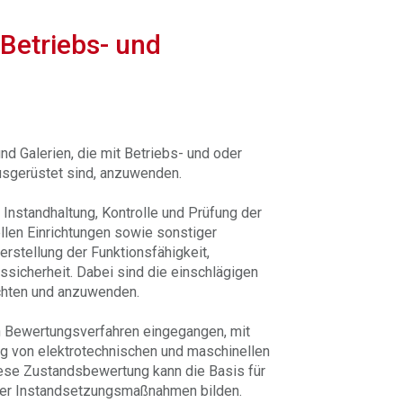
Betriebs- und
nd Galerien, die mit Betriebs- und oder
usgerüstet sind, anzuwenden.
 Instandhaltung, Kontrolle und Prüfung der
llen Einrichtungen sowie sonstiger
erstellung der Funktionsfähigkeit,
ssicherheit. Dabei sind die einschlägigen
chten und anzuwenden.
n Bewertungsverfahren eingegangen, mit
 von elektrotechnischen und maschinellen
iese Zustandsbewertung kann die Basis für
ger Instandsetzungsmaßnahmen bilden.