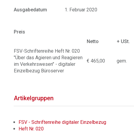
Ausgabedatum
1. Februar 2020
Preis
Netto
+ USt.
FSV-Schriftenreihe Heft Nr. 020
"Über das Agieren und Reagieren
€ 465,00
gem.
im Verkehrswesen" - digitaler
Einzelbezug Büroserver
Artikelgruppen
FSV - Schriftenreihe digitaler Einzelbezug
Heft Nr. 020