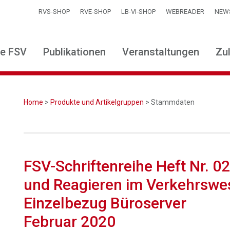
RVS-SHOP
RVE-SHOP
LB-VI-SHOP
WEBREADER
NEW
ie FSV
Publikationen
Veranstaltungen
Zu
Home
>
Produkte und Artikelgruppen
> Stammdaten
FSV-Schriftenreihe Heft Nr. 0
und Reagieren im Verkehrswese
Einzelbezug Büroserver
Februar 2020