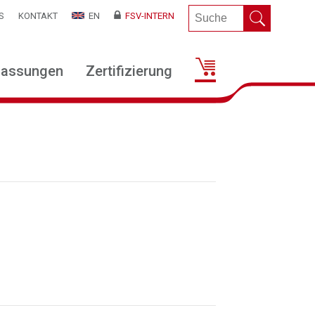
S
KONTAKT
EN
FSV-INTERN
lassungen
Zertifizierung