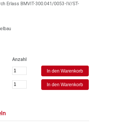
durch Erlass BMVIT-300.041/0053-IV/ST-
elbau
Anzahl
eln