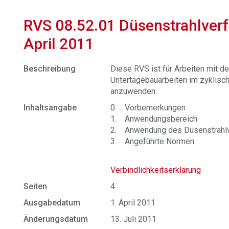
RVS 08.52.01 Düsenstrahlver
April 2011
Beschreibung
Diese RVS ist für Arbeiten mit d
Untertagebauarbeiten im zyklis
anzuwenden.
Inhaltsangabe
0. Vorbemerkungen
1. Anwendungsbereich
2. Anwendung des Düsenstrahlv
3. Angeführte Normen
Verbindlichkeitserklärung
Seiten
4
Ausgabedatum
1. April 2011
Änderungsdatum
13. Juli 2011