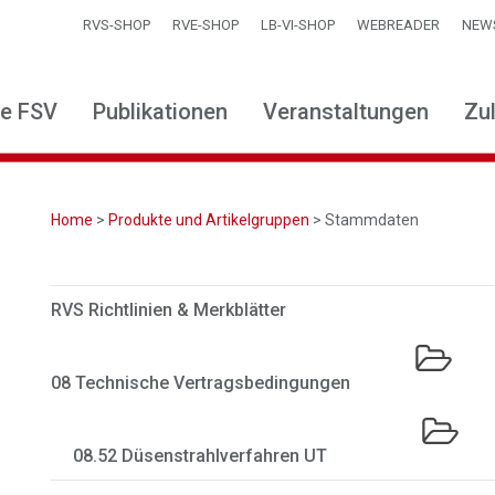
RVS-SHOP
RVE-SHOP
LB-VI-SHOP
WEBREADER
NEW
ie FSV
Publikationen
Veranstaltungen
Zu
Home
>
Produkte und Artikelgruppen
> Stammdaten
RVS Richtlinien & Merkblätter
08 Technische Vertragsbedingungen
08.52 Düsenstrahlverfahren UT