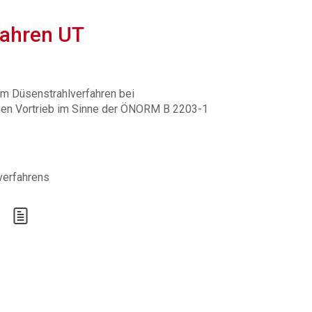
fahren UT
em Düsenstrahlverfahren bei
chen Vortrieb im Sinne der ÖNORM B 2203-1
erfahrens