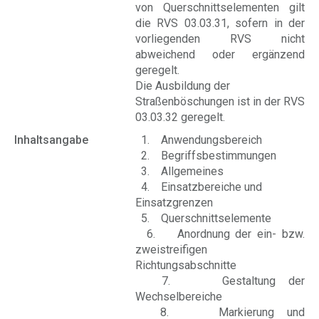
von Querschnittselementen gilt
die RVS 03.03.31, sofern in der
vorliegenden RVS nicht
abweichend oder ergänzend
geregelt.
Die Ausbildung der
Straßenböschungen ist in der RVS
03.03.32 geregelt.
Inhaltsangabe
1. Anwendungsbereich
2. Begriffsbestimmungen
3. Allgemeines
4. Einsatzbereiche und
Einsatzgrenzen
5. Querschnittselemente
6. Anordnung der ein- bzw.
zweistreifigen
Richtungsabschnitte
7. Gestaltung der
Wechselbereiche
8. Markierung und