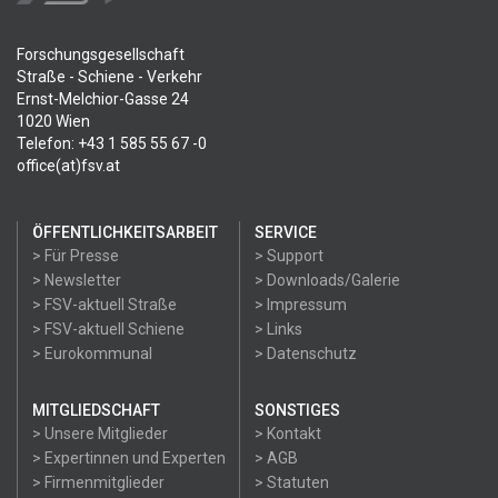
Forschungsgesellschaft
Straße - Schiene - Verkehr
Ernst-Melchior-Gasse 24
1020 Wien
Telefon: +43 1 585 55 67 -0
office(at)fsv.at
ÖFFENTLICHKEITSARBEIT
SERVICE
> Für Presse
> Support
> Newsletter
> Downloads/Galerie
> FSV-aktuell Straße
> Impressum
> FSV-aktuell Schiene
> Links
> Eurokommunal
> Datenschutz
MITGLIEDSCHAFT
SONSTIGES
> Unsere Mitglieder
> Kontakt
> Expertinnen und Experten
> AGB
> Firmenmitglieder
> Statuten