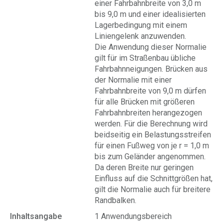
einer Fahrbahnbreite von 3,0 m
bis 9,0 m und einer idealisierten
Lagerbedingung mit einem
Liniengelenk anzuwenden.
Die Anwendung dieser Normalie
gilt für im Straßenbau übliche
Fahrbahnneigungen. Brücken aus
der Normalie mit einer
Fahrbahnbreite von 9,0 m dürfen
für alle Brücken mit größeren
Fahrbahnbreiten herangezogen
werden. Für die Berechnung wird
beidseitig ein Belastungsstreifen
für einen Fußweg von je r = 1,0 m
bis zum Geländer angenommen.
Da deren Breite nur geringen
Einfluss auf die Schnittgrößen hat,
gilt die Normalie auch für breitere
Randbalken.
Inhaltsangabe
1 Anwendungsbereich