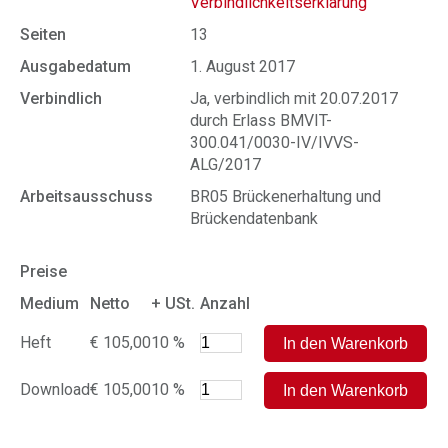
Verbindlichkeitserklärung
Seiten
13
Ausgabedatum
1. August 2017
Verbindlich
Ja, verbindlich mit 20.07.2017
durch Erlass BMVIT-
300.041/0030-IV/IVVS-
ALG/2017
Arbeitsausschuss
BR05 Brückenerhaltung und
Brückendatenbank
Preise
Medium
Netto
+ USt.
Anzahl
Heft
€ 105,00
10 %
Download
€ 105,00
10 %