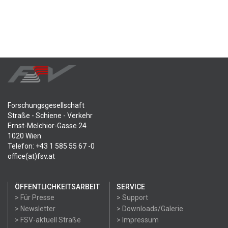
Forschungsgesellschaft
Straße - Schiene - Verkehr
Ernst-Melchior-Gasse 24
1020 Wien
Telefon: +43 1 585 55 67 -0
office(at)fsv.at
ÖFFENTLICHKEITSARBEIT
SERVICE
> Für Presse
> Support
> Newsletter
> Downloads/Galerie
> FSV-aktuell Straße
> Impressum