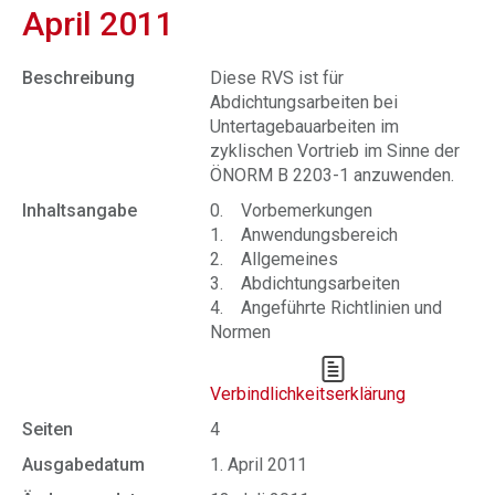
April 2011
Beschreibung
Diese RVS ist für
Abdichtungsarbeiten bei
Untertagebauarbeiten im
zyklischen Vortrieb im Sinne der
ÖNORM B 2203-1 anzuwenden.
Inhaltsangabe
0. Vorbemerkungen
1. Anwendungsbereich
2. Allgemeines
3. Abdichtungsarbeiten
4. Angeführte Richtlinien und
Normen
Verbindlichkeitserklärung
Seiten
4
Ausgabedatum
1. April 2011