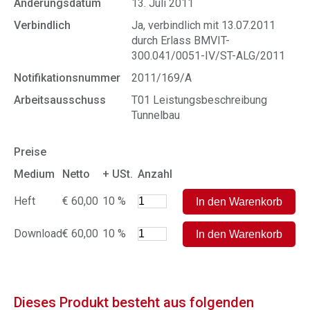
Änderungsdatum
13. Juli 2011
Verbindlich
Ja, verbindlich mit 13.07.2011
durch Erlass BMVIT-
300.041/0051-IV/ST-ALG/2011
Notifikationsnummer
2011/169/A
Arbeitsausschuss
T01 Leistungsbeschreibung
Tunnelbau
Preise
Medium
Netto
+ USt.
Anzahl
Heft
€ 60,00
10 %
Download
€ 60,00
10 %
Dieses Produkt besteht aus folgenden