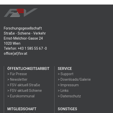
Forschungsgesellschaft
Straße - Schiene - Verkehr
Ernst-Melchior-Gasse 24
1020 Wien
Telefon: +43 1 585 55 67 -0
office(at)fsv.at
ÖFFENTLICHKEITSARBEIT
SERVICE
> Für Presse
> Support
> Newsletter
> Downloads/Galerie
> FSV-aktuell Straße
> Impressum
> FSV-aktuell Schiene
> Links
> Eurokommunal
> Datenschutz
MITGLIEDSCHAFT
SONSTIGES