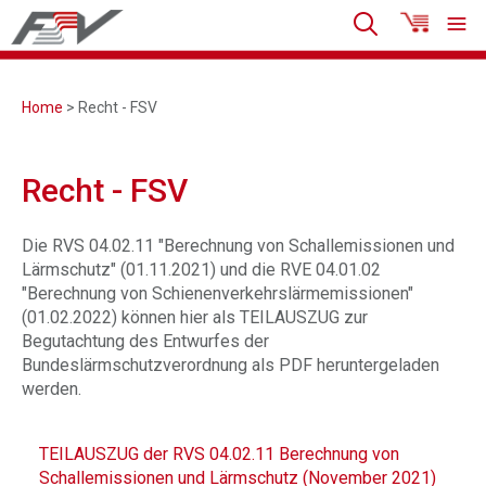
Home
> Recht - FSV
Recht - FSV
Die RVS 04.02.11 "Berechnung von Schallemissionen und
Lärmschutz" (01.11.2021) und die RVE 04.01.02
"Berechnung von Schienenverkehrslärmemissionen"
(01.02.2022) können hier als TEILAUSZUG zur
Begutachtung des Entwurfes der
Bundeslärmschutzverordnung als PDF heruntergeladen
werden.
TEILAUSZUG der RVS 04.02.11 Berechnung von
Schallemissionen und Lärmschutz (November 2021)