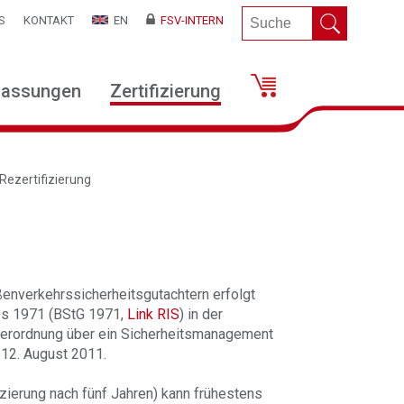
S
KONTAKT
EN
FSV-INTERN
lassungen
Zertifizierung
Rezertifizierung
ßenverkehrssicherheitsgutachtern erfolgt
es 1971 (BStG 1971,
Link RIS
) in der
 Verordnung über ein Sicherheitsmanagement
 12. August 2011.
fizierung nach fünf Jahren) kann frühestens