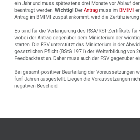
ein Jahr und muss spätestens drei Monate vor Ablauf der 
beantragt werden.
Wichtig!
Der
Antrag
muss im
BMIMI
er
Antrag im BMIMI zuspät ankommt, wird die Zertifizierung
Es sind für die Verlängerung des RSA/RSI-Zertifikats für 
wobei der Antrag gegenüber dem Ministerium der wichtiger
starten. Die FSV unterstützt das Ministerium in der Abwi
gesetzlichen Pflicht (BStG 1971) der Weiterbildung von 20
Feedbacktest an. Daher muss auch der FSV gegenüber ein
Bei gesamt-positiver Beurteilung der Voraussetzungen wir
fünf Jahren ausgestellt. Liegen die Voraussetzungen nicht 
negativen Bescheid.