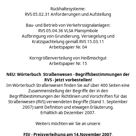
Rückhaltesysteme:
RVS 05.02.31 Anforderungen und Aufstellung
Bau- und Betrieb von Verkehrssignalanlagen:
RVS 05.04.36 VLSA Plansymbole
Aufbringung von Grundierung, Versiegelung und
Kratzspachtelung gemäß RVS 15.03.11
Arbeitspapier Nr. 04
Korngrößenverteilung von Heißmischgut
Arbeitspapier Nr. 15
NEU: Wörterbuch Straßenwesen - Begriffsbestimmungen der
RVS - Jetzt vorbestellen!
Im Wörterbuch Straßenwesen finden Sie auf über 400 Seiten eine
Zusammenstellung der Begriffe der in den
Begriffsbestimmungen der Richtlinien und Vorschriften für das
Straßenwesen (RVS) verwendeten Begriffe (Stand 1. September
2007) samt Definition und etwaigen Erläuterung.
Erhältlich ab Dezember 2007.
Weiters möchten wir Sie an unsere
FSV - Preisverleihung am 14.November 2007,