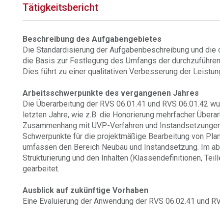
Tätigkeitsbericht
Beschreibung des Aufgabengebietes
Die Standardisierung der Aufgabenbeschreibung und die d
die Basis zur Festlegung des Umfangs der durchzuführen
Dies führt zu einer qualitativen Verbesserung der Leistun
Arbeitsschwerpunkte des vergangenen Jahres
Die Überarbeitung der RVS 06.01.41 und RVS 06.01.42 wur
letzten Jahre, wie z.B. die Honorierung mehrfacher Übera
Zusammenhang mit UVP-Verfahren und Instandsetzungen e
Schwerpunkte für die projektmäßige Bearbeitung von Pla
umfassen den Bereich Neubau und Instandsetzung. Im ab
Strukturierung und den Inhalten (Klassendefinitionen, Tei
gearbeitet.
Ausblick auf zukünftige Vorhaben
Eine Evaluierung der Anwendung der RVS 06.02.41 und RVS