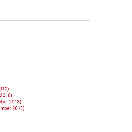
010)
 2010)
mber 2013)
ember 2013)