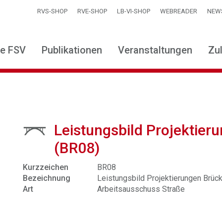
RVS-SHOP
RVE-SHOP
LB-VI-SHOP
WEBREADER
NEW
ie FSV
Publikationen
Veranstaltungen
Zu
Leistungsbild Projektie
(BR08)
Kurzzeichen
BR08
Bezeichnung
Leistungsbild Projektierungen Brüc
Art
Arbeitsausschuss Straße