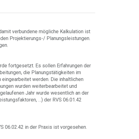
amit verbundene mögliche Kalkulation ist
den Projektierungs-/ Planungsleistungen.
gen.
de fortgesetzt. Es sollen Erfahrungen der
rbeitungen, die Planungstätigkeiten im
ingearbeitet werden. Die inhaltlichen
nungen wurden weiterbearbeitet und
gelaufenen Jahr wurde wesentlich an der
lleistungsfaktoren, …) der RVS 06.01.42
 06.02.42 in der Praxis ist vorgesehen.