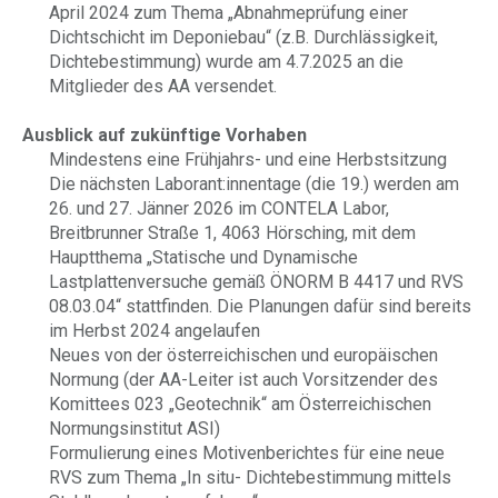
April 2024 zum Thema „Abnahmeprüfung einer
Dichtschicht im Deponiebau“ (z.B. Durchlässigkeit,
Dichtebestimmung) wurde am 4.7.2025 an die
Mitglieder des AA versendet.
Ausblick auf zukünftige Vorhaben
Mindestens eine Frühjahrs- und eine Herbstsitzung
Die nächsten Laborant:innentage (die 19.) werden am
26. und 27. Jänner 2026 im CONTELA Labor,
Breitbrunner Straße 1, 4063 Hörsching, mit dem
Hauptthema „Statische und Dynamische
Lastplattenversuche gemäß ÖNORM B 4417 und RVS
08.03.04“ stattfinden. Die Planungen dafür sind bereits
im Herbst 2024 angelaufen
Neues von der österreichischen und europäischen
Normung (der AA-Leiter ist auch Vorsitzender des
Komittees 023 „Geotechnik“ am Österreichischen
Normungsinstitut ASI)
Formulierung eines Motivenberichtes für eine neue
RVS zum Thema „In situ- Dichtebestimmung mittels