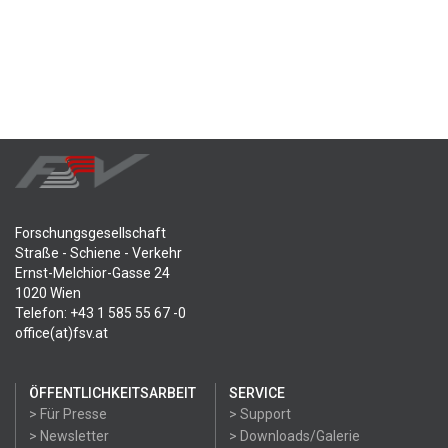
Forschungsgesellschaft
Straße - Schiene - Verkehr
Ernst-Melchior-Gasse 24
1020 Wien
Telefon: +43 1 585 55 67 -0
office(at)fsv.at
ÖFFENTLICHKEITSARBEIT
SERVICE
> Für Presse
> Support
> Newsletter
> Downloads/Galerie