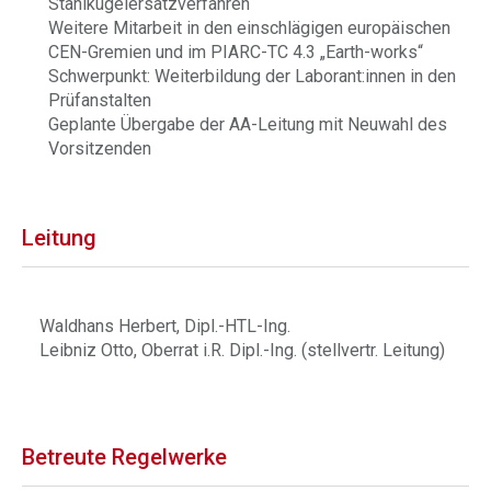
Stahlkugelersatzverfahren“
Weitere Mitarbeit in den einschlägigen europäischen
CEN-Gremien und im PIARC-TC 4.3 „Earth-works“
Schwerpunkt: Weiterbildung der Laborant:innen in den
Prüfanstalten
Geplante Übergabe der AA-Leitung mit Neuwahl des
Vorsitzenden
Leitung
Waldhans Herbert, Dipl.-HTL-Ing.
Leibniz Otto, Oberrat i.R. Dipl.-Ing. (stellvertr. Leitung)
Betreute Regelwerke