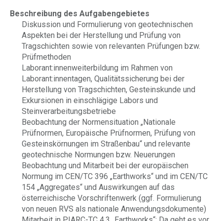
Beschreibung des Aufgabengebietes
Diskussion und Formulierung von geotechnischen
Aspekten bei der Herstellung und Prüfung von
Tragschichten sowie von relevanten Prüfungen bzw.
Prüfmethoden
Laborant:innenweiterbildung im Rahmen von
Laborant:innentagen, Qualitätssicherung bei der
Herstellung von Tragschichten, Gesteinskunde und
Exkursionen in einschlägige Labors und
Steinverarbeitungsbetriebe
Beobachtung der Normensituation „Nationale
Prüfnormen, Europäische Prüfnormen, Prüfung von
Gesteinskörnungen im Straßenbau“ und relevante
geotechnische Normungen bzw. Neuerungen
Beobachtung und Mitarbeit bei der europäischen
Normung im CEN/TC 396 „Earthworks“ und im CEN/TC
154 „Aggregates“ und Auswirkungen auf das
österreichische Vorschriftenwerk (ggf. Formulierung
von neuen RVS als nationale Anwendungsdokumente)
Mitarbeit in PIARC-TC 4.3 „Earthworks“: Da geht es vor