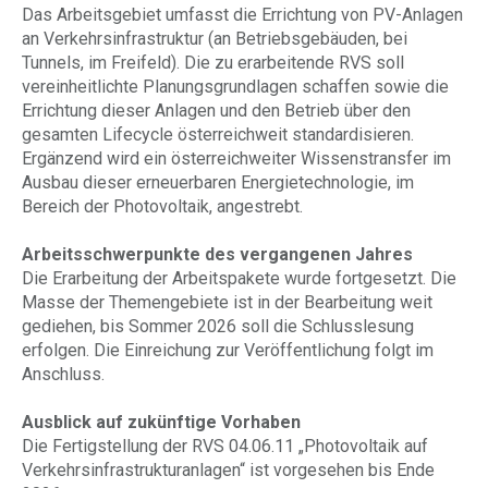
Das Arbeitsgebiet umfasst die Errichtung von PV-Anlagen
an Verkehrsinfrastruktur (an Betriebsgebäuden, bei
Tunnels, im Freifeld). Die zu erarbeitende RVS soll
vereinheitlichte Planungsgrundlagen schaffen sowie die
Errichtung dieser Anlagen und den Betrieb über den
gesamten Lifecycle österreichweit standardisieren.
Ergänzend wird ein österreichweiter Wissenstransfer im
Ausbau dieser erneuerbaren Energietechnologie, im
Bereich der Photovoltaik, angestrebt.
Arbeitsschwerpunkte des vergangenen Jahres
Die Erarbeitung der Arbeitspakete wurde fortgesetzt. Die
Masse der Themengebiete ist in der Bearbeitung weit
gediehen, bis Sommer 2026 soll die Schlusslesung
erfolgen. Die Einreichung zur Veröffentlichung folgt im
Anschluss.
Ausblick auf zukünftige Vorhaben
Die Fertigstellung der RVS 04.06.11 „Photovoltaik auf
Verkehrsinfrastrukturanlagen“ ist vorgesehen bis Ende