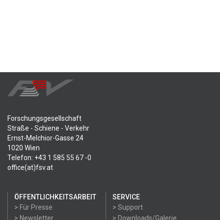
Forschungsgesellschaft
Straße - Schiene - Verkehr
Ernst-Melchior-Gasse 24
1020 Wien
Telefon: +43 1 585 55 67 -0
office(at)fsv.at
ÖFFENTLICHKEITSARBEIT
SERVICE
> Für Presse
> Support
> Newsletter
> Downloads/Galerie